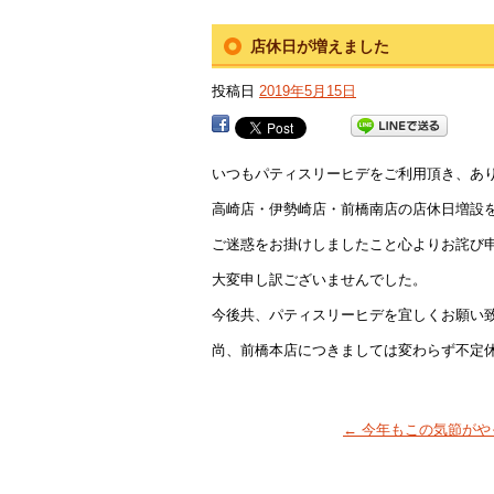
店休日が増えました
投稿日
2019年5月15日
いつもパティスリーヒデをご利用頂き、あ
高崎店・伊勢崎店・前橋南店の店休日増設
ご迷惑をお掛けしましたこと心よりお詫び
大変申し訳ございませんでした。
今後共、パティスリーヒデを宜しくお願い
尚、前橋本店につきましては変わらず不定
←
今年もこの気節がやっ