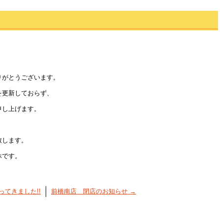
りがとうございます。
を更新しておらず、
申し上げます。
致します。
休です。
てきました!!
前橋南店 閉店のお知らせ
→